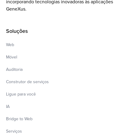
incorporando tecnologias inovadoras às aplicações
GeneXus.
Soluções
Web
Móvel
Auditoria
Construtor de serviços
Ligue para você
IA
Bridge to Web
Serviços