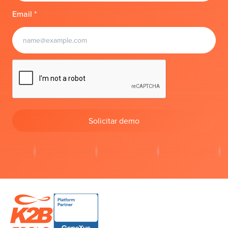
Email *
Solicitar demo