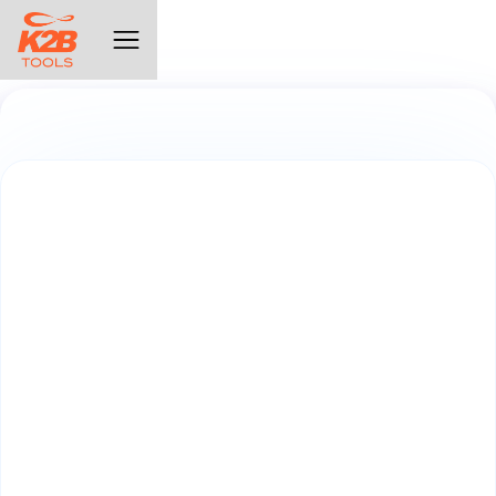
Menú Servicios
¡Elige el que se adapte más a las necesidades
de tus proyectos!